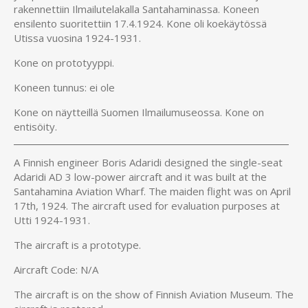
rakennettiin Ilmailutelakalla Santahaminassa. Koneen
ensilento suoritettiin 17.4.1924. Kone oli koekäytössä
Utissa vuosina 1924-1931.
Kone on prototyyppi.
Koneen tunnus: ei ole
Kone on näytteillä Suomen Ilmailumuseossa. Kone on
entisöity.
A Finnish engineer Boris Adaridi designed the single-seat
Adaridi AD 3 low-power aircraft and it was built at the
Santahamina Aviation Wharf. The maiden flight was on April
17th, 1924. The aircraft used for evaluation purposes at
Utti 1924-1931.
The aircraft is a prototype.
Aircraft Code: N/A
The aircraft is on the show of Finnish Aviation Museum. The