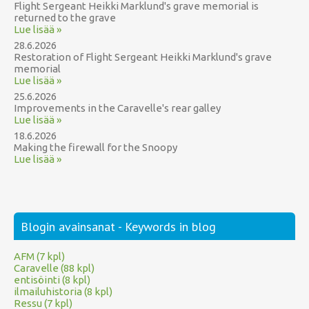
Flight Sergeant Heikki Marklund's grave memorial is
returned to the grave
Lue lisää »
28.6.2026
Restoration of Flight Sergeant Heikki Marklund's grave
memorial
Lue lisää »
25.6.2026
Improvements in the Caravelle's rear galley
Lue lisää »
18.6.2026
Making the firewall for the Snoopy
Lue lisää »
Blogin avainsanat - Keywords in blog
AFM (7 kpl)
Caravelle (88 kpl)
entisöinti (8 kpl)
ilmailuhistoria (8 kpl)
Ressu (7 kpl)