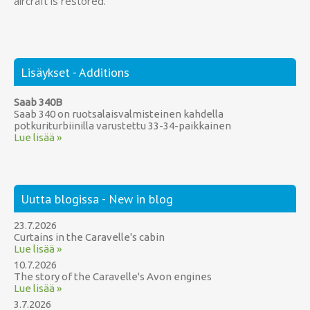
aircraft is restored.
Lisäykset - Additions
Saab 340B
Saab 340 on ruotsalaisvalmisteinen kahdella
potkuriturbiinilla varustettu 33-34-paikkainen
Lue lisää »
Uutta blogissa - New in blog
23.7.2026
Curtains in the Caravelle's cabin
Lue lisää »
10.7.2026
The story of the Caravelle's Avon engines
Lue lisää »
3.7.2026