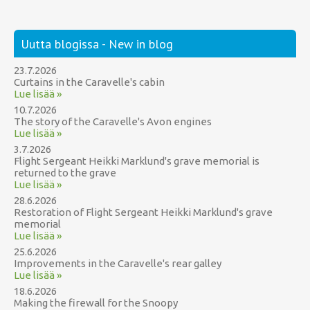
Uutta blogissa - New in blog
23.7.2026
Curtains in the Caravelle's cabin
Lue lisää »
10.7.2026
The story of the Caravelle's Avon engines
Lue lisää »
3.7.2026
Flight Sergeant Heikki Marklund's grave memorial is
returned to the grave
Lue lisää »
28.6.2026
Restoration of Flight Sergeant Heikki Marklund's grave
memorial
Lue lisää »
25.6.2026
Improvements in the Caravelle's rear galley
Lue lisää »
18.6.2026
Making the firewall for the Snoopy