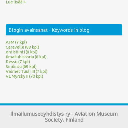
Lue lisää »
Blogin avainsanat - Keywords in blog
AFM (7 kpl)
Caravelle (88 kpl)
entisöinti (8 kpl)
ilmailuhistoria (8 kpl)
Ressu (7 kpl)
Sinilintu (69 kpl)
Valmet Tuuli III (7 kpl)
VL Myrsky II (70 kpl)
Ilmailumuseoyhdistys ry - Aviation Museum
Society, Finland