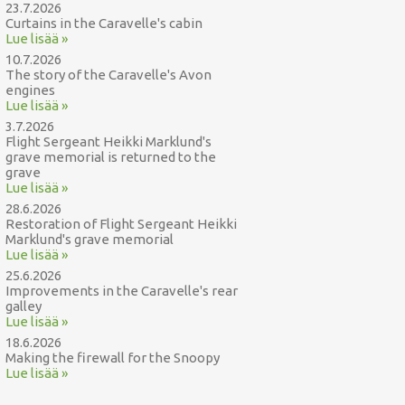
23.7.2026
Curtains in the Caravelle's cabin
Lue lisää »
10.7.2026
The story of the Caravelle's Avon
engines
Lue lisää »
3.7.2026
Flight Sergeant Heikki Marklund's
grave memorial is returned to the
grave
Lue lisää »
28.6.2026
Restoration of Flight Sergeant Heikki
Marklund's grave memorial
Lue lisää »
25.6.2026
Improvements in the Caravelle's rear
galley
Lue lisää »
18.6.2026
Making the firewall for the Snoopy
Lue lisää »