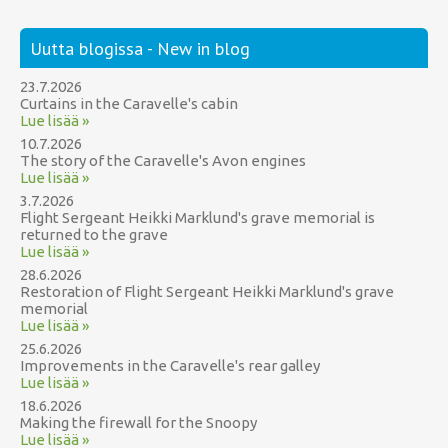
Uutta blogissa - New in blog
23.7.2026
Curtains in the Caravelle's cabin
Lue lisää »
10.7.2026
The story of the Caravelle's Avon engines
Lue lisää »
3.7.2026
Flight Sergeant Heikki Marklund's grave memorial is
returned to the grave
Lue lisää »
28.6.2026
Restoration of Flight Sergeant Heikki Marklund's grave
memorial
Lue lisää »
25.6.2026
Improvements in the Caravelle's rear galley
Lue lisää »
18.6.2026
Making the firewall for the Snoopy
Lue lisää »