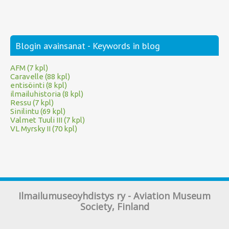
Blogin avainsanat - Keywords in blog
AFM (7 kpl)
Caravelle (88 kpl)
entisöinti (8 kpl)
ilmailuhistoria (8 kpl)
Ressu (7 kpl)
Sinilintu (69 kpl)
Valmet Tuuli III (7 kpl)
VL Myrsky II (70 kpl)
Ilmailumuseoyhdistys ry - Aviation Museum
Society, Finland