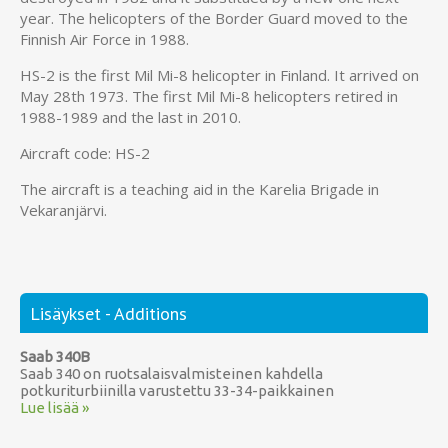
year. The helicopters of the Border Guard moved to the
Finnish Air Force in 1988.
HS-2 is the first Mil Mi-8 helicopter in Finland. It arrived on
May 28th 1973. The first Mil Mi-8 helicopters retired in
1988-1989 and the last in 2010.
Aircraft code: HS-2
The aircraft is a teaching aid in the Karelia Brigade in
Vekaranjärvi.
Lisäykset - Additions
Saab 340B
Saab 340 on ruotsalaisvalmisteinen kahdella
potkuriturbiinilla varustettu 33-34-paikkainen
Lue lisää »