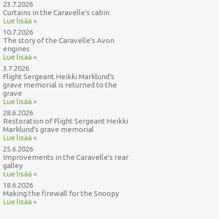
23.7.2026
Curtains in the Caravelle's cabin
Lue lisää »
10.7.2026
The story of the Caravelle's Avon
engines
Lue lisää »
3.7.2026
Flight Sergeant Heikki Marklund's
grave memorial is returned to the
grave
Lue lisää »
28.6.2026
Restoration of Flight Sergeant Heikki
Marklund's grave memorial
Lue lisää »
25.6.2026
Improvements in the Caravelle's rear
galley
Lue lisää »
18.6.2026
Making the firewall for the Snoopy
Lue lisää »