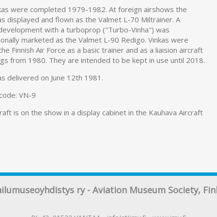
kas were completed 1979-1982. At foreign airshows the
s displayed and flown as the Valmet L-70 Miltrainer. A
 development with a turboprop ("Turbo-Vinha") was
tionally marketed as the Valmet L-90 Redigo. Vinkas were
the Finnish Air Force as a basic trainer and as a liaision aircraft
ings from 1980. They are intended to be kept in use until 2018.
s delivered on June 12th 1981.
 code: VN-9
raft is on the show in a display cabinet in the Kauhava Aircraft
ailumuseoyhdistys ry - Aviation Museum Society, Fin