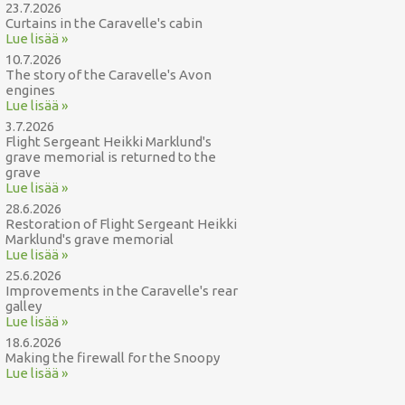
23.7.2026
Curtains in the Caravelle's cabin
Lue lisää »
10.7.2026
The story of the Caravelle's Avon
engines
Lue lisää »
3.7.2026
Flight Sergeant Heikki Marklund's
grave memorial is returned to the
grave
Lue lisää »
28.6.2026
Restoration of Flight Sergeant Heikki
Marklund's grave memorial
Lue lisää »
25.6.2026
Improvements in the Caravelle's rear
galley
Lue lisää »
18.6.2026
Making the firewall for the Snoopy
Lue lisää »