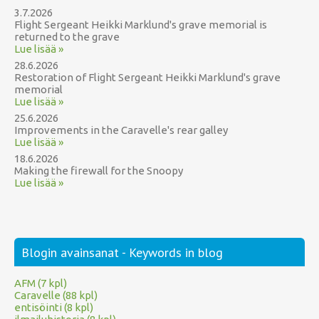
3.7.2026
Flight Sergeant Heikki Marklund's grave memorial is
returned to the grave
Lue lisää »
28.6.2026
Restoration of Flight Sergeant Heikki Marklund's grave
memorial
Lue lisää »
25.6.2026
Improvements in the Caravelle's rear galley
Lue lisää »
18.6.2026
Making the firewall for the Snoopy
Lue lisää »
Blogin avainsanat - Keywords in blog
AFM (7 kpl)
Caravelle (88 kpl)
entisöinti (8 kpl)