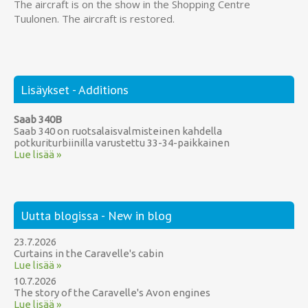
The aircraft is on the show in the Shopping Centre
Tuulonen. The aircraft is restored.
Lisäykset - Additions
Saab 340B
Saab 340 on ruotsalaisvalmisteinen kahdella
potkuriturbiinilla varustettu 33-34-paikkainen
Lue lisää »
Uutta blogissa - New in blog
23.7.2026
Curtains in the Caravelle's cabin
Lue lisää »
10.7.2026
The story of the Caravelle's Avon engines
Lue lisää »