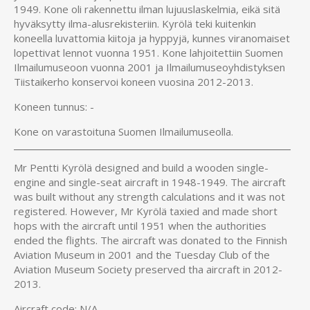
1949. Kone oli rakennettu ilman lujuuslaskelmia, eikä sitä
hyväksytty ilma-alusrekisteriin. Kyrölä teki kuitenkin
koneella luvattomia kiitoja ja hyppyjä, kunnes viranomaiset
lopettivat lennot vuonna 1951. Kone lahjoitettiin Suomen
Ilmailumuseoon vuonna 2001 ja Ilmailumuseoyhdistyksen
Tiistaikerho konservoi koneen vuosina 2012-2013.
Koneen tunnus: -
Kone on varastoituna Suomen Ilmailumuseolla.
Mr Pentti Kyrölä designed and build a wooden single-
engine and single-seat aircraft in 1948-1949. The aircraft
was built without any strength calculations and it was not
registered. However, Mr Kyrölä taxied and made short
hops with the aircraft until 1951 when the authorities
ended the flights. The aircraft was donated to the Finnish
Aviation Museum in 2001 and the Tuesday Club of the
Aviation Museum Society preserved tha aircraft in 2012-
2013.
Aircraft code: N/A