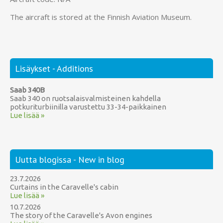
The aircraft is stored at the Finnish Aviation Museum.
Lisäykset - Additions
Saab 340B
Saab 340 on ruotsalaisvalmisteinen kahdella
potkuriturbiinilla varustettu 33-34-paikkainen
Lue lisää »
Uutta blogissa - New in blog
23.7.2026
Curtains in the Caravelle's cabin
Lue lisää »
10.7.2026
The story of the Caravelle's Avon engines