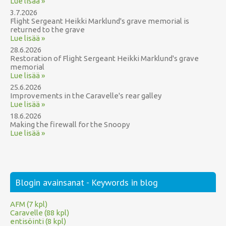
Lue lisää »
3.7.2026
Flight Sergeant Heikki Marklund's grave memorial is
returned to the grave
Lue lisää »
28.6.2026
Restoration of Flight Sergeant Heikki Marklund's grave
memorial
Lue lisää »
25.6.2026
Improvements in the Caravelle's rear galley
Lue lisää »
18.6.2026
Making the firewall for the Snoopy
Lue lisää »
Blogin avainsanat - Keywords in blog
AFM (7 kpl)
Caravelle (88 kpl)
entisöinti (8 kpl)