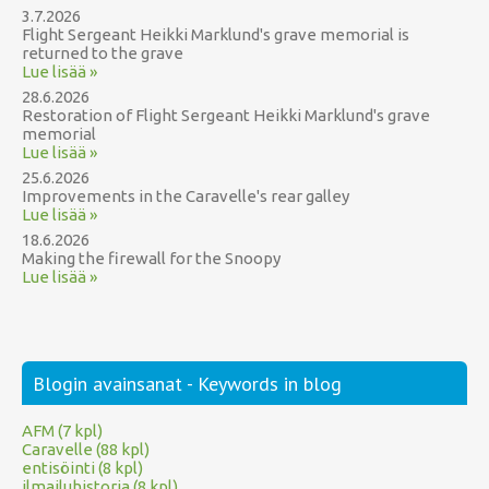
3.7.2026
Flight Sergeant Heikki Marklund's grave memorial is
returned to the grave
Lue lisää »
28.6.2026
Restoration of Flight Sergeant Heikki Marklund's grave
memorial
Lue lisää »
25.6.2026
Improvements in the Caravelle's rear galley
Lue lisää »
18.6.2026
Making the firewall for the Snoopy
Lue lisää »
Blogin avainsanat - Keywords in blog
AFM (7 kpl)
Caravelle (88 kpl)
entisöinti (8 kpl)
ilmailuhistoria (8 kpl)