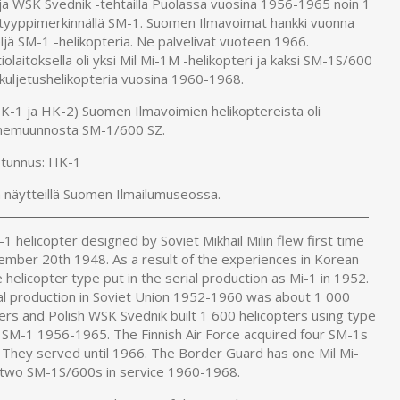
 ja WSK Svednik -tehtailla Puolassa vuosina 1956-1965 noin 1
 tyyppimerkinnällä SM-1. Suomen Ilmavoimat hankki vuonna
jä SM-1 -helikopteria. Ne palvelivat vuoteen 1966.
iolaitoksella oli yksi Mil Mi-1M -helikopteri ja kaksi SM-1S/600
kuljetushelikopteria vuosina 1960-1968.
HK-1 ja HK-2) Suomen Ilmavoimien helikoptereista oli
nemuunnosta SM-1/600 SZ.
tunnus: HK-1
 näytteillä Suomen Ilmailumuseossa.
 helicopter designed by Soviet Mikhail Milin flew first time
ember 20th 1948. As a result of the experiences in Korean
 helicopter type put in the serial production as Mi-1 in 1952.
al production in Soviet Union 1952-1960 was about 1 000
ers and Polish WSK Svednik built 1 600 helicopters using type
 SM-1 1956-1965. The Finnish Air Force acquired four SM-1s
. They served until 1966. The Border Guard has one Mil Mi-
two SM-1S/600s in service 1960-1968.