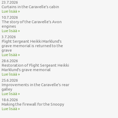
23.7.2026
Curtains in the Caravelle's cabin
Lue lisää »
10.7.2026
The story of the Caravelle's Avon
engines
Lue lisää »
3.7.2026
Flight Sergeant Heikki Marklund's
grave memorial is returned to the
grave
Lue lisää »
28.6.2026
Restoration of Flight Sergeant Heikki
Marklund's grave memorial
Lue lisää »
25.6.2026
Improvements in the Caravelle's rear
galley
Lue lisää »
18.6.2026
Making the firewall for the Snoopy
Lue lisää »