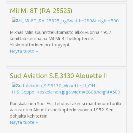
Mil Mi-8T (RA-25525)
Mikhail Milin suunnittelutoimisto alkoi vuonna 1957
kehittää seuraajaa Mil Mi-4 -helikopterille.
Yksimoottorinen prototyyppi..
Näytä tuote »
Sud-Aviation S.E.3130 Alouette II
Ranskalainen Sud-Est-tehdas rakensi mäntämoottorilla
varustetun Alouette-helikopterin vuonna 1952. Sen
pohjalta kehitettiin..
Näytä tuote »