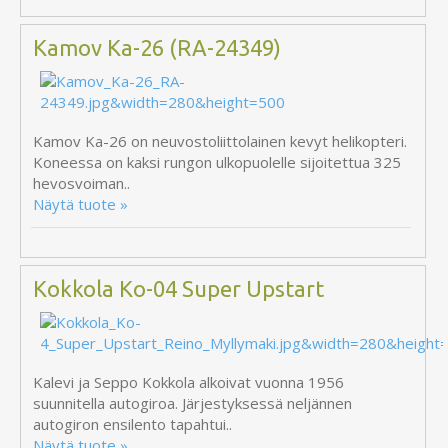
Kamov Ka-26 (RA-24349)
Kamov Ka-26 on neuvostoliittolainen kevyt helikopteri.
Koneessa on kaksi rungon ulkopuolelle sijoitettua 325
hevosvoiman..
Näytä tuote »
Kokkola Ko-04 Super Upstart
Kalevi ja Seppo Kokkola alkoivat vuonna 1956
suunnitella autogiroa. Järjestyksessä neljännen
autogiron ensilento tapahtui..
Näytä tuote »