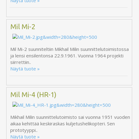
Näytä tuote »
Mil Mi-2
Mil Mi-2 suunniteltiin Mikhail Milin suunnittelutoimistossa
ja lensi ensilentonsa 22.9.1961. Vuonna 1964 projekti
siirrettiin..
Näytä tuote »
Mil Mi-4 (HR-1)
Mikhail Milin suunnittelutoimisto sai vuonna 1951 vuoden
aikaa kehittää keskiraskas kuljetushelikopteri. Sen
prototyyppi..
Näytä tuote »