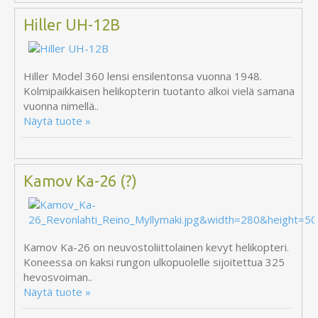
Hiller UH-12B
Hiller Model 360 lensi ensilentonsa vuonna 1948.
Kolmipaikkaisen helikopterin tuotanto alkoi vielä samana
vuonna nimellä..
Näytä tuote »
Kamov Ka-26 (?)
Kamov Ka-26 on neuvostoliittolainen kevyt helikopteri.
Koneessa on kaksi rungon ulkopuolelle sijoitettua 325
hevosvoiman..
Näytä tuote »