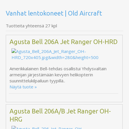
Vanhat lentokoneet | Old Aircraft
Tuotteita yhteensä 27 kpl
Agusta Bell 206A Jet Ranger OH-HRD
Amerikkalainen Bell-tehdas osallistui Yhdysvaltain
armeijan järjestämään kevyen helikopterin
suunnittelukilpailuun tyypillä..
Näytä tuote »
Agusta Bell 206A/B Jet Ranger OH-
HRG