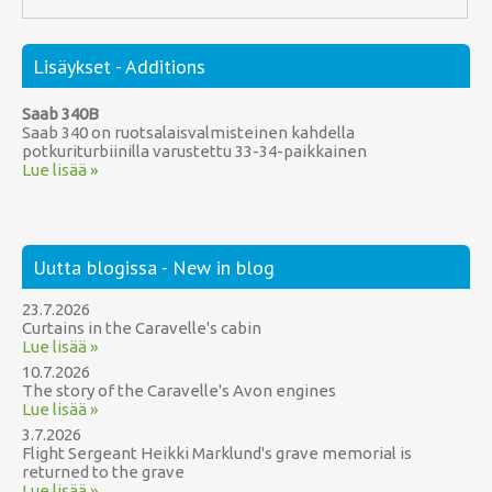
Lisäykset - Additions
Saab 340B
Saab 340 on ruotsalaisvalmisteinen kahdella
potkuriturbiinilla varustettu 33-34-paikkainen
Lue lisää »
Uutta blogissa - New in blog
23.7.2026
Curtains in the Caravelle's cabin
Lue lisää »
10.7.2026
The story of the Caravelle's Avon engines
Lue lisää »
3.7.2026
Flight Sergeant Heikki Marklund's grave memorial is
returned to the grave
Lue lisää »