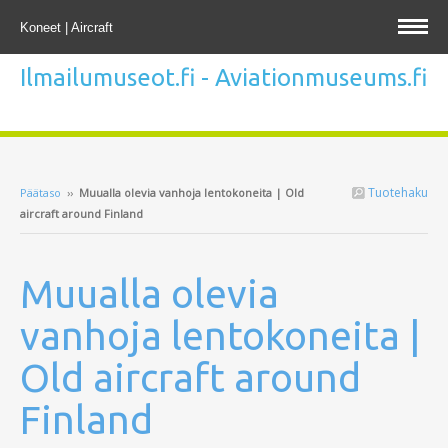
Koneet | Aircraft
Ilmailumuseot.fi - Aviationmuseums.fi
Tuotehaku
Päätaso
››
Muualla olevia vanhoja lentokoneita | Old
aircraft around Finland
Muualla olevia
vanhoja lentokoneita |
Old aircraft around
Finland