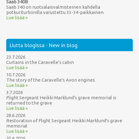
Saab 340B
Saab 340 on ruotsalaisvalmisteinen kahdella
potkuriturbiinilla varustettu 33-34-paikkainen
Lue lisää »
Uutta blogissa - New in blog
23.7.2026
Curtains in the Caravelle's cabin
Lue lisää »
10.7.2026
The story of the Caravelle's Avon engines
Lue lisää »
3.7.2026
Flight Sergeant Heikki Marklund's grave memorial is
returned to the grave
Lue lisää »
28.6.2026
Restoration of Flight Sergeant Heikki Marklund's grave
memorial
Lue lisää »
25.6.2026