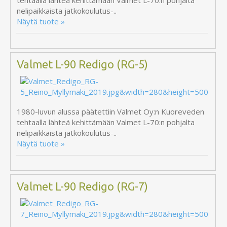
tehtaalla lähteä kehittämään Valmet L-70:n pohjalta
nelipaikkaista jatkokoulutus-..
Näytä tuote »
Valmet L-90 Redigo (RG-5)
1980-luvun alussa päätettiin Valmet Oy:n Kuoreveden
tehtaalla lähteä kehittämään Valmet L-70:n pohjalta
nelipaikkaista jatkokoulutus-..
Näytä tuote »
Valmet L-90 Redigo (RG-7)