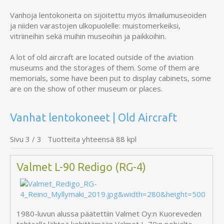
Vanhoja lentokoneita on sijoitettu myös ilmailumuseoiden
ja niiden varastojen ulkopuolelle: muistomerkeiksi,
vitriineihin sekä muihin museoihin ja paikkoihin.
A lot of old aircraft are located outside of the aviation
museums and the storages of them. Some of them are
memorials, some have been put to display cabinets, some
are on the show of other museum or places.
Vanhat lentokoneet | Old Aircraft
Sivu 3 / 3 Tuotteita yhteensä 88 kpl
Valmet L-90 Redigo (RG-4)
1980-luvun alussa päätettiin Valmet Oy:n Kuoreveden